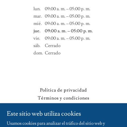
lun.
09:00 a. m. – 05:00 p. m.
mar.
09:00 a. m. – 05:00 p. m.
mié.
09:00 a. m. – 05:00 p. m.
jue.
09:00 a. m. – 05:00 p. m.
vie.
09:00 a. m. – 05:00 p. m.
sáb.
Cerrado
dom.
Cerrado
Política de privacidad
Términos y condiciones
Este sitio web utiliza cookies
vibecodertest.com
Usamos cookies para analizar el tráfico del sitio web y